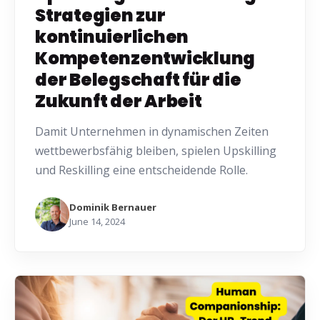
Strategien zur
kontinuierlichen
Kompetenzentwicklung
der Belegschaft für die
Zukunft der Arbeit
Damit Unternehmen in dynamischen Zeiten
wettbewerbsfähig bleiben, spielen Upskilling
und Reskilling eine entscheidende Rolle.
Dominik Bernauer
June 14, 2024