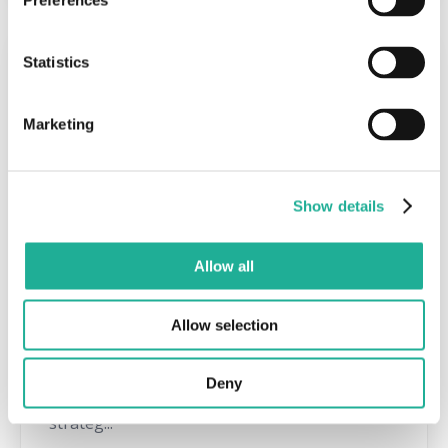
Preferences
Statistics
Marketing
Show details
Allow all
Personalentwicklung
Allow selection
Warum ist Personalentwicklung so wichtig?
Warum sollten Unternehmen in Weiterbildung
Deny
investieren? Wie können Unternehmen sie
strateg...