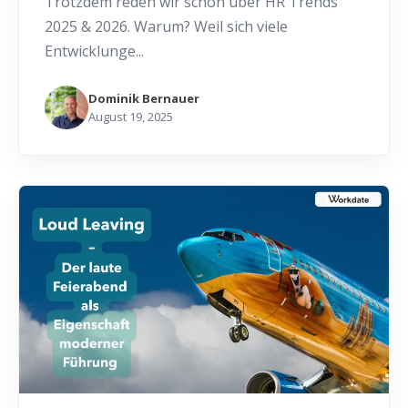
Trotzdem reden wir schon über HR Trends
2025 & 2026. Warum? Weil sich viele
Entwicklunge...
Dominik Bernauer
August 19, 2025