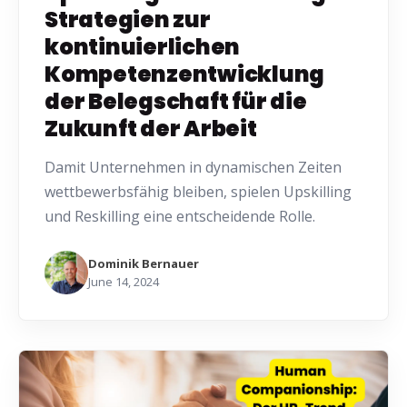
Strategien zur
kontinuierlichen
Kompetenzentwicklung
der Belegschaft für die
Zukunft der Arbeit
Damit Unternehmen in dynamischen Zeiten
wettbewerbsfähig bleiben, spielen Upskilling
und Reskilling eine entscheidende Rolle.
Dominik Bernauer
June 14, 2024