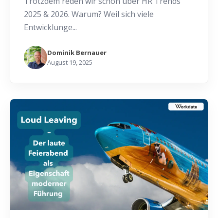
Trotzdem reden wir schon über HR Trends
2025 & 2026. Warum? Weil sich viele
Entwicklunge...
Dominik Bernauer
August 19, 2025