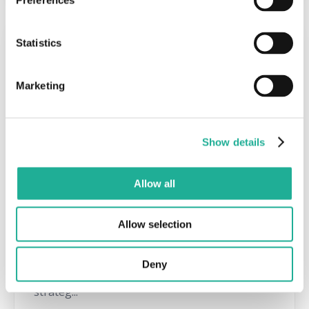
Preferences
Statistics
Marketing
Show details
Allow all
Personalentwicklung
Allow selection
Warum ist Personalentwicklung so wichtig?
Warum sollten Unternehmen in Weiterbildung
Deny
investieren? Wie können Unternehmen sie
strateg...